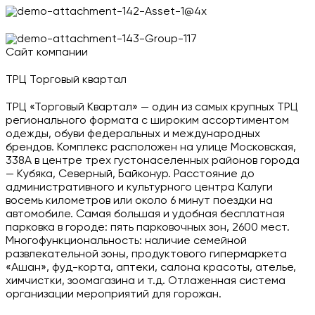
Сайт компании
ТРЦ Торговый квартал
ТРЦ «Торговый Квартал» — один из самых крупных ТРЦ
регионального формата с широким ассортиментом
одежды, обуви федеральных и международных
брендов. Комплекс расположен на улице Московская,
338А в центре трех густонаселенных районов города
— Кубяка, Северный, Байконур. Расстояние до
административного и культурного центра Калуги
восемь километров или около 6 минут поездки на
автомобиле. Самая большая и удобная бесплатная
парковка в городе: пять парковочных зон, 2600 мест.
Многофункциональность: наличие семейной
развлекательной зоны, продуктового гипермаркета
«Ашан», фуд-корта, аптеки, салона красоты, ателье,
химчистки, зоомагазина и т.д. Отлаженная система
организации мероприятий для горожан.