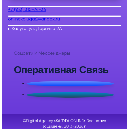
+7 (953) 310-74-36
onlinekaluga@yandex.ru
г. Калуга, ул. Дарвина 2А
Соцсети И Мессенджеры
Оперативная Связь
©Digital Agency «КАЛУГА ONLINE» Все права
защищены. 2013-2026 г.