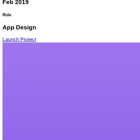
Feb 2019
Role
App Design
Launch Project