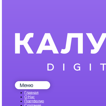
Меню
Главная
О Нас
Портфолио
Создание