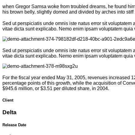
when Gregor Samsa woke from troubled dreams, he found himself 
his brown belly, slightly domed and divided by arches into sti
Sed ut perspiciatis unde omnis iste natus error sit voluptatem
vitae dicta sunt explicabo. Nemo enim ipsam voluptatem quia vo
Sed ut perspiciatis unde omnis iste natus error sit voluptatem
vitae dicta sunt explicabo. Nemo enim ipsam voluptatem quia vo
For the fiscal year ended May 31, 2005, revenues increased 12 
percentage points of this growth, while the acquisition of Conv
$945.6 million, or $3.51 per diluted share, in 2004.
Client
Delta
Release Date