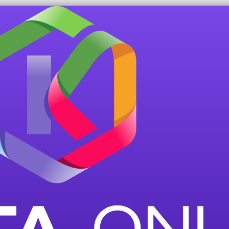
РЕШЕНИЕ
8/8, офис 302 (ТЦ Сити)