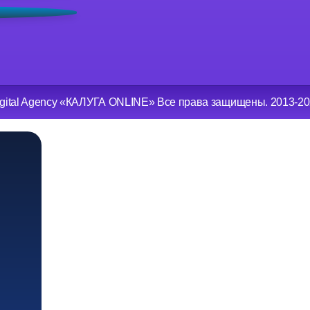
gital Agency «КАЛУГА ONLINE» Все права защищены. 2013-202