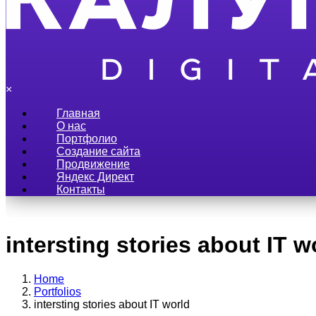
×
Главная
О нас
Портфолио
Создание сайта
Продвижение
Яндекс Директ
Контакты
intersting stories about IT w
Home
Portfolios
intersting stories about IT world